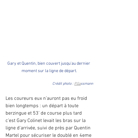
Gary et Quentin, bien couvert jusqu'au dernier 
moment sur la ligne de départ.
Crédit photo : 
P.Ga
ssmann
Les coureurs eux n’auront pas eu froid 
bien longtemps : un départ à toute 
berzingue et 53’ de course plus tard 
c’est Gary Colinet levait les bras sur la 
ligne d'arrivée, suivi de près par Quentin 
Martel pour sécuriser le doublé en 4eme 