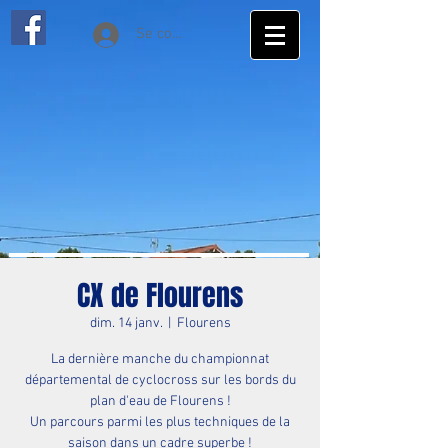
Se connecter
CX de Flourens
dim. 14 janv.
  |  
Flourens
La dernière manche du championnat
départemental de cyclocross sur les bords du
plan d'eau de Flourens !
Un parcours parmi les plus techniques de la
saison dans un cadre superbe !