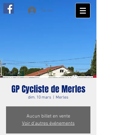
Se connecter
GP Cycliste de Merles
dim. 10 mars
  |  
Merles
Aucun billet en vente
Voir d'autres événements