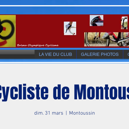
LA VIE DU CLUB
GALERIE PHOTOS
Cycliste de Montou
dim. 31 mars
  |  
Montoussin