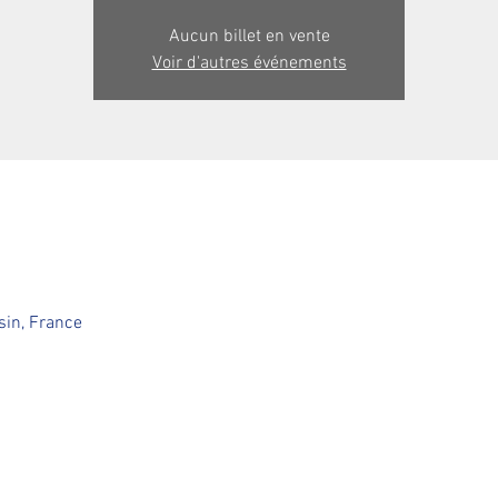
Aucun billet en vente
Voir d'autres événements
in, France