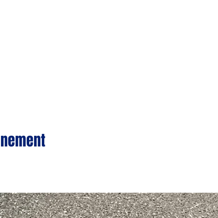
vénement