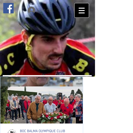
Se connecter
BOC BALMA OLYMPIQUE CLUB