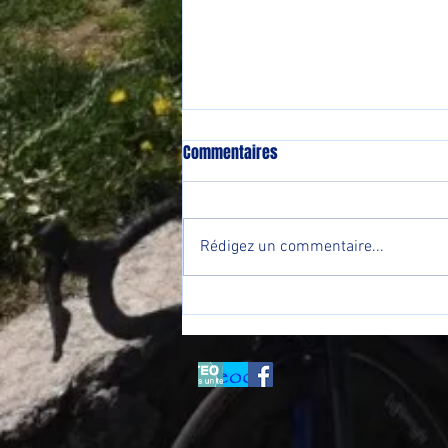
Commentaires
Rédigez un commentaire...
Hommage à Jean Pierre