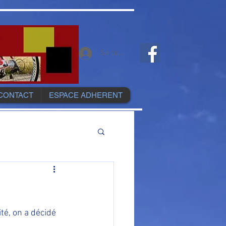
Se connecter
CONTACT
ESPACE ADHERENT
é, on a décidé 