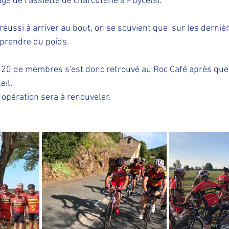
ge de l'assiette de charcuterie à Puycelsi.
éussi à arriver au bout, on se souvient que  sur les dernièr
 prendre du poids.
e 20 de membres s'est donc retrouvé au Roc Café après que
eil.
e opération sera à renouveler.