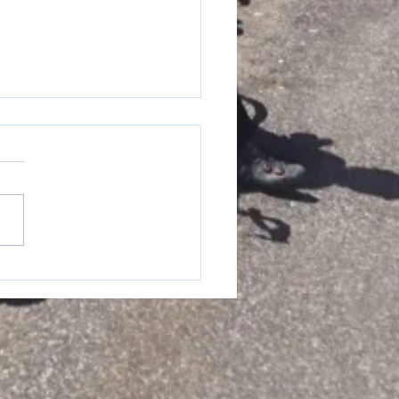
nvier c'est la galette au G3