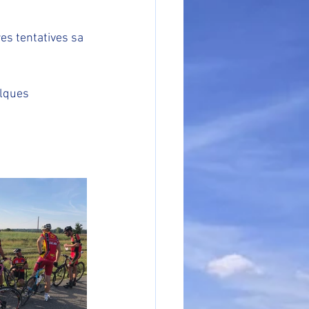
es tentatives sa 
lques 