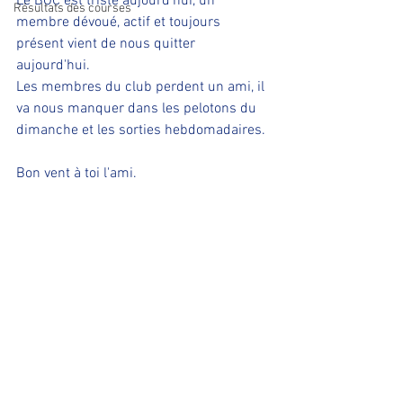
Le BOC est triste aujourd'hui, un 
Résultats des courses
membre dévoué, actif et toujours 
présent vient de nous quitter 
aujourd'hui.
Les membres du club perdent un ami, il 
va nous manquer dans les pelotons du 
dimanche et les sorties hebdomadaires.
Bon vent à toi l'ami.